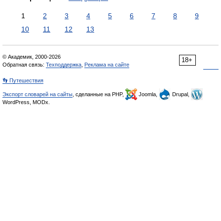
1
2
3
4
5
6
7
8
9
10
11
12
13
© Академик, 2000-2026
18+
Обратная связь:
Техподдержка
,
Реклама на сайте
👣 Путешествия
Экспорт словарей на сайты
, сделанные на PHP,
Joomla,
Drupal,
WordPress, MODx.