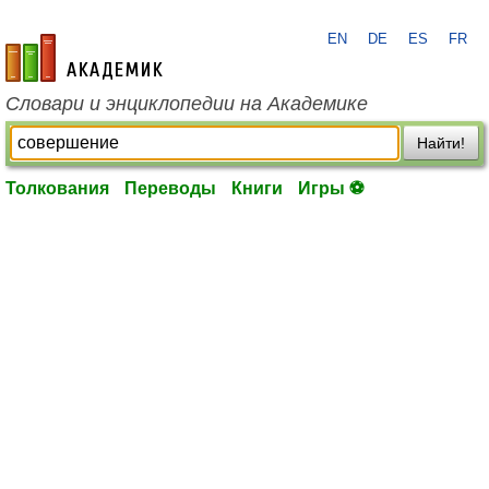
EN
DE
ES
FR
academic.ru
Словари и энциклопедии на Академике
Найти!
Толкования
Переводы
Книги
Игры ⚽