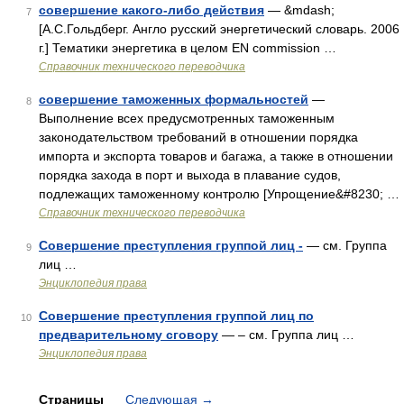
совершение какого-либо действия
— &mdash;
7
[А.С.Гольдберг. Англо русский энергетический словарь. 2006
г.] Тематики энергетика в целом EN commission …
Справочник технического переводчика
совершение таможенных формальностей
—
8
Выполнение всех предусмотренных таможенным
законодательством требований в отношении порядка
импорта и экспорта товаров и багажа, а также в отношении
порядка захода в порт и выхода в плавание судов,
подлежащих таможенному контролю [Упрощение&#8230; …
Справочник технического переводчика
Совершение преступления группой лиц -
— см. Группа
9
лиц …
Энциклопедия права
Совершение преступления группой лиц по
10
предварительному сговору
— – см. Группа лиц …
Энциклопедия права
Страницы
Следующая
→