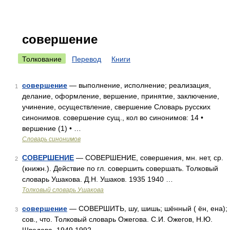
совершение
Толкование
Перевод
Книги
совершение
— выполнение, исполнение; реализация,
1
делание, оформление, вершение, принятие, заключение,
учинение, осуществление, свершение Словарь русских
синонимов. совершение сущ., кол во синонимов: 14 •
вершение (1) • …
Словарь синонимов
СОВЕРШЕНИЕ
— СОВЕРШЕНИЕ, совершения, мн. нет, ср.
2
(книжн.). Действие по гл. совершить совершать. Толковый
словарь Ушакова. Д.Н. Ушаков. 1935 1940 …
Толковый словарь Ушакова
совершение
— СОВЕРШИТЬ, шу, шишь; шённый ( ён, ена);
3
сов., что. Толковый словарь Ожегова. С.И. Ожегов, Н.Ю.